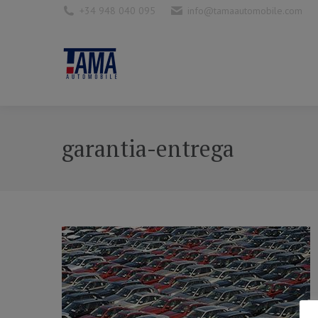
+34 948 040 095
info@tamaautomobile.com
garantia-entrega