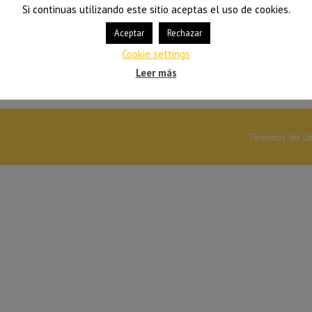
Si continuas utilizando este sitio aceptas el uso de cookies.
Aceptar
Rechazar
Cookie settings
Leer más
Términos de U