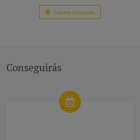
Solicite Cotización
Conseguirás
Rapidez
Cotizacion rápida sobre el repuesto o repuestos que