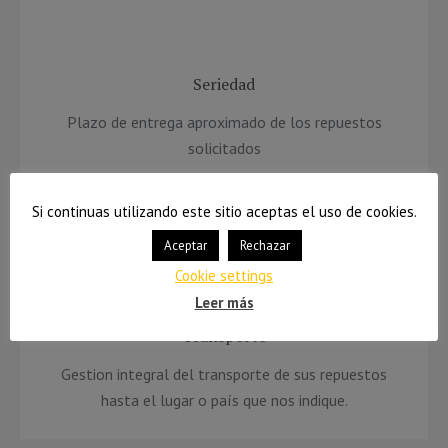
nos solicite.
Seriedad
Plazo de entrega aproximado de los repuestos
solicitados
Si continuas utilizando este sitio aceptas el uso de cookies.
Aceptar
Rechazar
Cookie settings
Leer más
Transporte
Gestion integral del transporte de sus repuestos
hasta el lugar o país que nos indique.