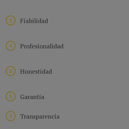
Fiabilidad
1
Profesionalidad
4
Honestidad
2
Garantía
5
Transparencia
3