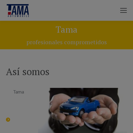
Tama
You are here:
profesionales comprometidos
Así somos
Tama