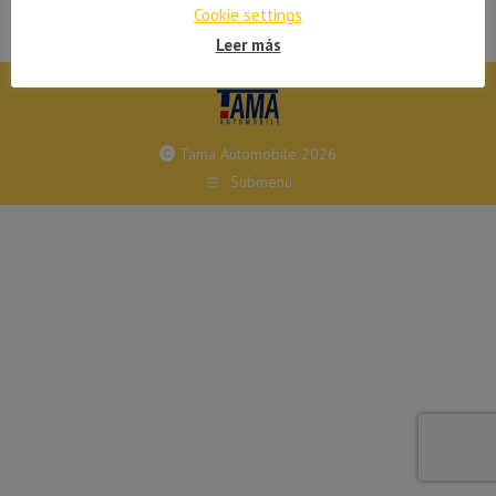
Cookie settings
Leer más
Tama Automobile 2026
Submenú