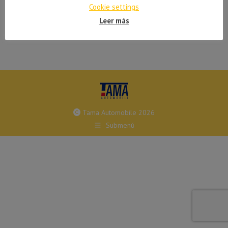
Cookie settings
Leer más
Tama Automobile 2026
Submenú