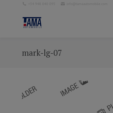
+34 948 040 095
info@tamaautomobile.com
mark-lg-07