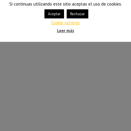
Si continuas utilizando este sitio aceptas el uso de cookies.
Términos de U
Aceptar
Rechazar
Cookie settings
Leer más