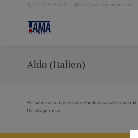
+34 948 040 095
info@tamaautomobile.com
Aldo (Italien)
Wir haben schon mehrmals Handelstransaktionen mit T
Unterlagen, usw