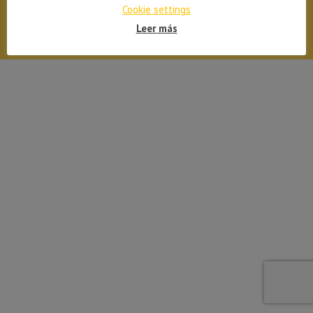
Cookie settings
Tama Automobile 2026
Leer más
Submenú