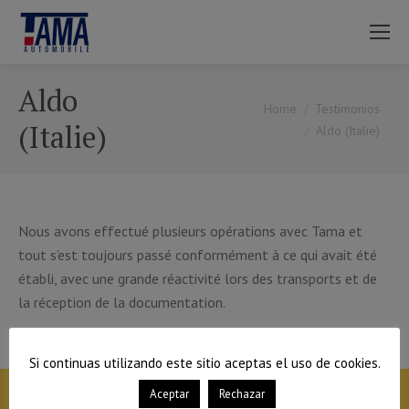
Aldo
You are here:
Home
Testimonios
(Italie)
Aldo (Italie)
Nous avons effectué plusieurs opérations avec Tama et
tout s’est toujours passé conformément à ce qui avait été
établi, avec une grande réactivité lors des transports et de
la réception de la documentation.
Si continuas utilizando este sitio aceptas el uso de cookies.
Aceptar
Rechazar