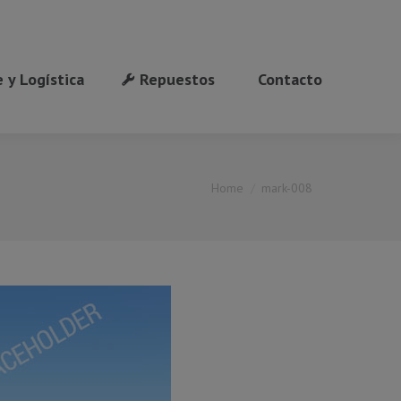
 y Logística
Repuestos
Contacto
You are here:
Home
mark-008