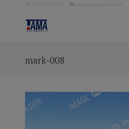
+34 948 040 095
info@tamaautomobile.com
mark-008