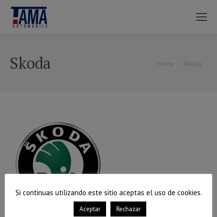
Skoda
You are here:
Home
Skoda
Si continuas utilizando este sitio aceptas el uso de cookies.
Aceptar
Rechazar