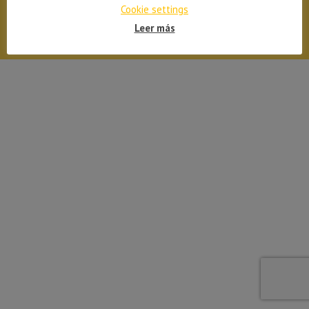
Cookie settings
Tama Automobile 2026
Leer más
Submenú